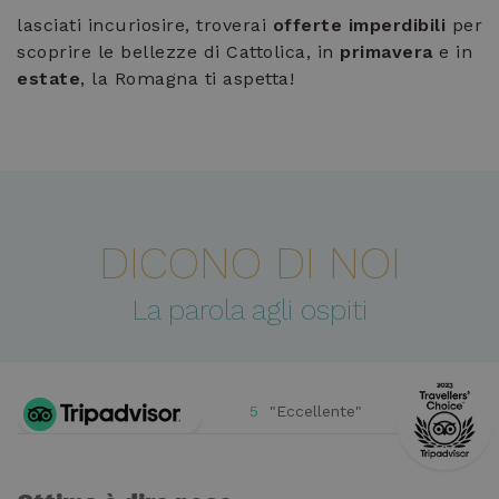
lasciati incuriosire, troverai
offerte imperdibili
per
scoprire le bellezze di Cattolica, in
primavera
e in
estate
, la Romagna ti aspetta!
DICONO DI NOI
La parola agli ospiti
5
"Eccellente"