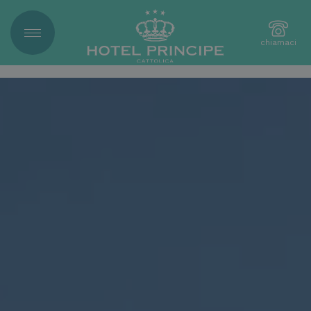
chiamaci