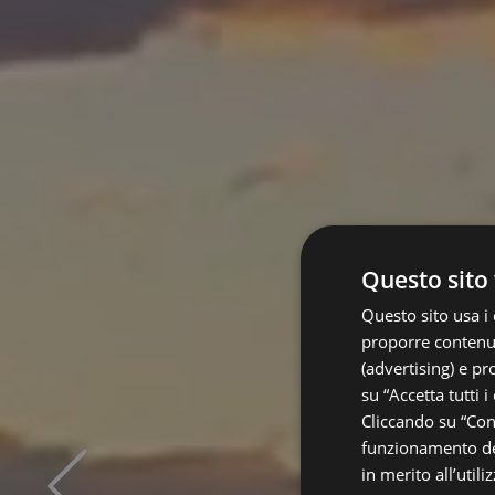
Questo sito 
Questo sito usa i 
proporre contenuti
(advertising) e pr
su “Accetta tutti i
Cliccando su “Cons
funzionamento del
in merito all’util