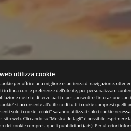
web utilizza cookie
cookie per offrire una migliore esperienza di navigazione, ottenere
 in linea con le preferenze dell’utente, per personalizzare conten
ofilazione nostri e di terze parti e per consentire l’interazione con 
 cookie” si acconsente all’utilizzo di tutti i cookie compresi quelli pu
enti solo i cookie tecnici” saranno utilizzati solo i cookie necessar
 sito web. Cliccando su “Mostra dettagli” è possibile esprimere l
izzo dei cookie compresi quelli pubblicitari (ads). Per ulteriori info