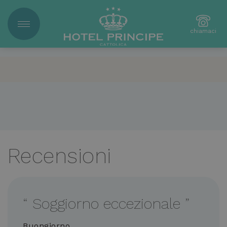
chiamaci
Recensioni
“
Soggiorno eccezionale
”
Buongiorno