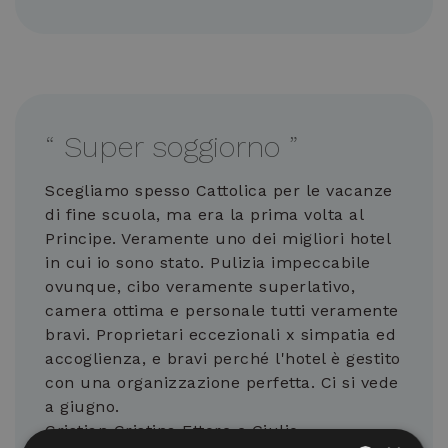
“
Super soggiorno
”
Scegliamo spesso Cattolica per le vacanze
di fine scuola, ma era la prima volta al
Principe. Veramente uno dei migliori hotel
in cui io sono stato. Pulizia impeccabile
ovunque, cibo veramente superlativo,
camera ottima e personale tutti veramente
bravi. Proprietari eccezionali x simpatia ed
accoglienza, e bravi perché l'hotel è gestito
con una organizzazione perfetta. Ci si vede
a giugno.
Cristian Cristina Ettore e Giulio