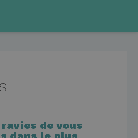
s
 ravies de vous
s dans le plus