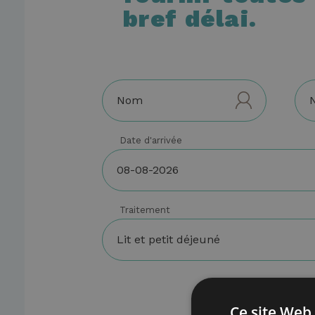
bref délai.
date d'arrivée
traitement
Ce site Web 